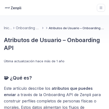
Zenpli
Open
Inicio
Onboarding API
Atributos de Usuario – Onboarding API
Atributos de Usuario – Onboarding
API
Última actualización
hace más de 1 año
🧩 ¿Qué es?
Este artículo describe los
atributos que puedes
enviar
a través de la Onboarding API de Zenpli para
construir perfiles completos de personas físicas o
morales. Estos datos alimentan los flujos de